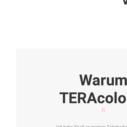
Waru
TERAcolo