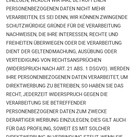
EINLEGEN, WERDEN WIR IHRE BETROFFENEN
PERSONENBEZOGENEN DATEN NICHT MEHR
VERARBEITEN, ES SEI DENN, WIR KÖNNEN ZWINGENDE
SCHUTZWÜRDIGE GRÜNDE FÜR DIE VERARBEITUNG
NACHWEISEN, DIE IHRE INTERESSEN, RECHTE UND
FREIHEITEN ÜBERWIEGEN ODER DIE VERARBEITUNG
DIENT DER GELTENDMACHUNG, AUSÜBUNG ODER
VERTEIDIGUNG VON RECHTSANSPRÜCHEN
(WIDERSPRUCH NACH ART. 21 ABS. 1 DSGVO).
WERDEN
IHRE PERSONENBEZOGENEN DATEN VERARBEITET, UM
DIREKTWERBUNG ZU BETREIBEN, SO HABEN SIE DAS
RECHT, JEDERZEIT WIDERSPRUCH GEGEN DIE
VERARBEITUNG SIE BETREFFENDER
PERSONENBEZOGENER DATEN ZUM ZWECKE
DERARTIGER WERBUNG EINZULEGEN; DIES GILT AUCH
FÜR DAS PROFILING, SOWEIT ES MIT SOLCHER