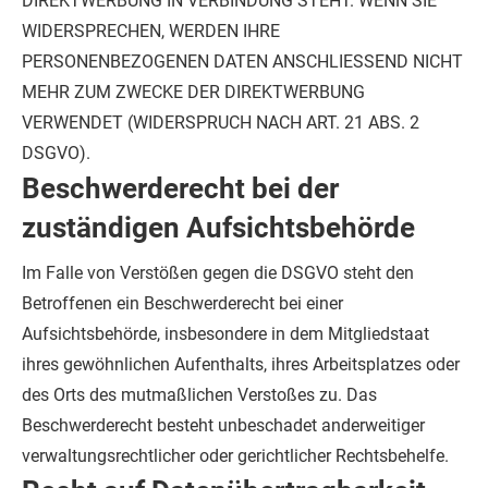
DIREKTWERBUNG IN VERBINDUNG STEHT. WENN SIE
WIDERSPRECHEN, WERDEN IHRE
PERSONENBEZOGENEN DATEN ANSCHLIESSEND NICHT
MEHR ZUM ZWECKE DER DIREKTWERBUNG
VERWENDET (WIDERSPRUCH NACH ART. 21 ABS. 2
DSGVO).
Beschwerde­recht bei der
zuständigen Aufsichts­behörde
Im Falle von Verstößen gegen die DSGVO steht den
Betroffenen ein Beschwerderecht bei einer
Aufsichtsbehörde, insbesondere in dem Mitgliedstaat
ihres gewöhnlichen Aufenthalts, ihres Arbeitsplatzes oder
des Orts des mutmaßlichen Verstoßes zu. Das
Beschwerderecht besteht unbeschadet anderweitiger
verwaltungsrechtlicher oder gerichtlicher Rechtsbehelfe.